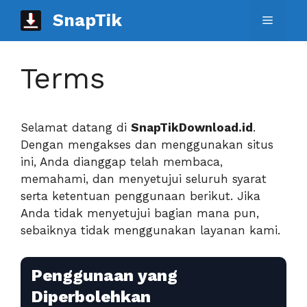
Langsung
SnapTik
Menu
ke
isi
Terms
Selamat datang di
SnapTikDownload.id
.
Dengan mengakses dan menggunakan situs
ini, Anda dianggap telah membaca,
memahami, dan menyetujui seluruh syarat
serta ketentuan penggunaan berikut. Jika
Anda tidak menyetujui bagian mana pun,
sebaiknya tidak menggunakan layanan kami.
Penggunaan yang
Diperbolehkan