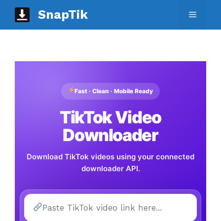
Langsung
SnapTik
Menu
ke
isi
Fast · Clean · Mobile Ready
TikTok Video
Downloader
Download TikTok videos using your connected
downloader API.