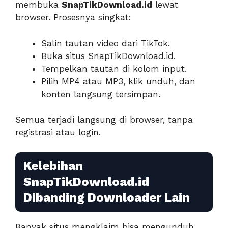
membuka
SnapTikDownload.id
lewat
browser. Prosesnya singkat:
Salin tautan video dari TikTok.
Buka situs SnapTikDownload.id.
Tempelkan tautan di kolom input.
Pilih MP4 atau MP3, klik unduh, dan
konten langsung tersimpan.
Semua terjadi langsung di browser, tanpa
registrasi atau login.
Kelebihan
SnapTikDownload.id
Dibanding Downloader Lain
Banyak situs mengklaim bisa mengunduh