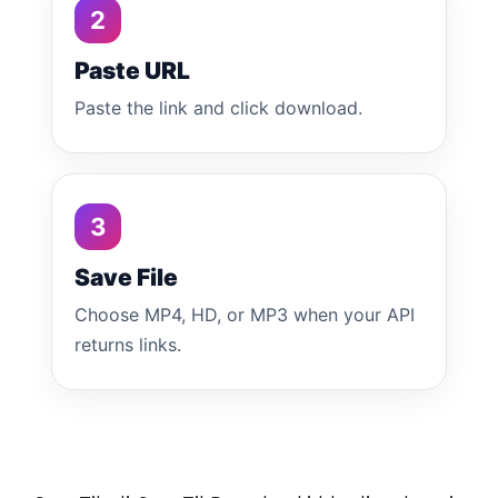
2
Paste URL
Paste the link and click download.
3
Save File
Choose MP4, HD, or MP3 when your API
returns links.