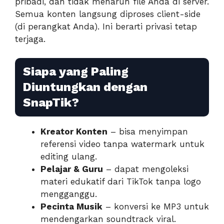
pribadi, dan tidak menaruh file Anda di server.
Semua konten langsung diproses client-side
(di perangkat Anda). Ini berarti privasi tetap
terjaga.
Siapa yang Paling
Diuntungkan dengan
SnapTik?
Kreator Konten
– bisa menyimpan
referensi video tanpa watermark untuk
editing ulang.
Pelajar & Guru
– dapat mengoleksi
materi edukatif dari TikTok tanpa logo
mengganggu.
Pecinta Musik
– konversi ke MP3 untuk
mendengarkan soundtrack viral.