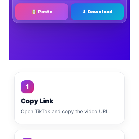
Paste
⬇ Download
1
Copy Link
Open TikTok and copy the video URL.