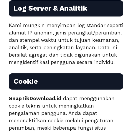
Log Server & Analitik
Kami mungkin menyimpan log standar seperti
alamat IP anonim, jenis perangkat/peramban,
dan stempel waktu untuk tujuan keamanan,
analitik, serta peningkatan layanan. Data ini
bersifat agregat dan tidak digunakan untuk
mengidentifikasi pengguna secara individu.
Cookie
SnapTikDownload.id
dapat menggunakan
cookie teknis untuk meningkatkan
pengalaman pengguna. Anda dapat
menonaktifkan cookie melalui pengaturan
peramban, meski beberapa fungsi situs